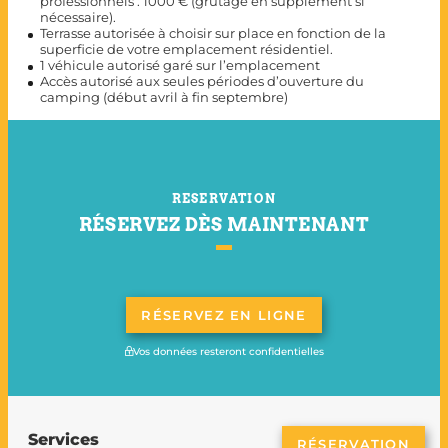
professionnels : 1000 € (grutage en supplément si
nécessaire).
Terrasse autorisée à choisir sur place en fonction de la
superficie de votre emplacement résidentiel.
1 véhicule autorisé garé sur l’emplacement
Accès autorisé aux seules périodes d’ouverture du
camping (début avril à fin septembre)
RESERVATION
RÉSERVEZ DÈS MAINTENANT
RÉSERVEZ EN LIGNE
Vos données resteront confidentielles
Services
RÉSERVATION