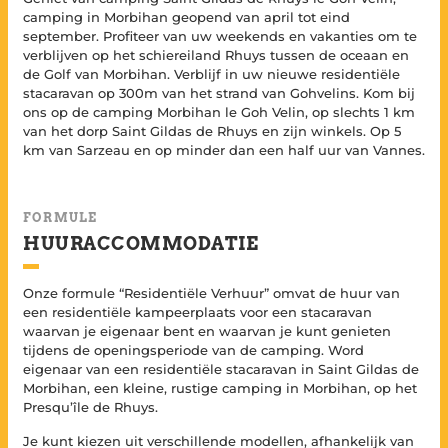
camping in Morbihan geopend van april tot eind
september. Profiteer van uw weekends en vakanties om te
verblijven op het schiereiland Rhuys tussen de oceaan en
de Golf van Morbihan. Verblijf in uw nieuwe residentiële
stacaravan op 300m van het strand van Gohvelins. Kom bij
ons op de camping Morbihan le Goh Velin, op slechts 1 km
van het dorp Saint Gildas de Rhuys en zijn winkels. Op 5
km van Sarzeau en op minder dan een half uur van Vannes.
FORMULE
HUURACCOMMODATIE
Onze formule “Residentiële Verhuur” omvat de huur van
een residentiële kampeerplaats voor een stacaravan
waarvan je eigenaar bent en waarvan je kunt genieten
tijdens de openingsperiode van de camping. Word
eigenaar van een residentiële stacaravan in Saint Gildas de
Morbihan, een kleine, rustige camping in Morbihan, op het
Presqu’île de Rhuys.
Je kunt kiezen uit verschillende modellen, afhankelijk van