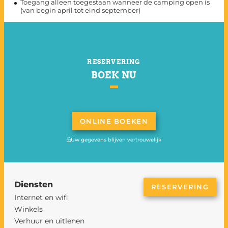
Toegang alleen toegestaan wanneer de camping open is
(van begin april tot eind september)
RESERVERING
BOEK NU
ONLINE BOEKEN
Uw gegevens blijven vertrouwelijk
Diensten
RESERVERING
Internet en wifi
Winkels
Verhuur en uitlenen