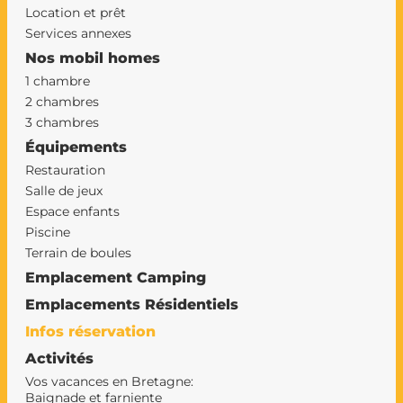
Location et prêt
Services annexes
Nos mobil homes
1 chambre
2 chambres
3 chambres
Équipements
Restauration
Salle de jeux
Espace enfants
Piscine
Terrain de boules
Emplacement Camping
Emplacements Résidentiels
Infos réservation
Activités
Vos vacances en Bretagne:
Baignade et farniente