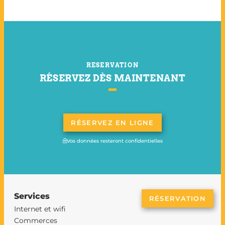
RESERVATION
RÉSERVEZ DÈS MAINTENANT
RÉSERVEZ EN LIGNE
Vos données resteront confidentielles
Services
RÉSERVATION
Internet et wifi
Commerces