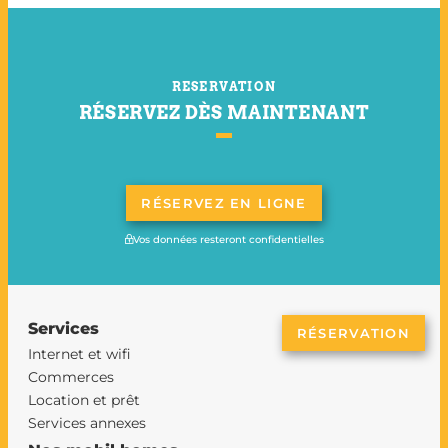
RESERVATION
RÉSERVEZ DÈS MAINTENANT
RÉSERVEZ EN LIGNE
Vos données resteront confidentielles
Services
RÉSERVATION
Internet et wifi
Commerces
Location et prêt
Services annexes