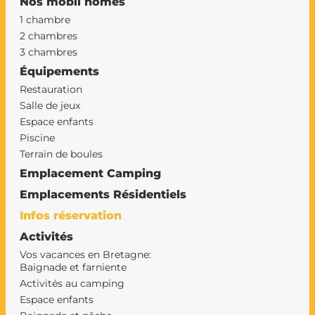
Nos mobil homes
1 chambre
2 chambres
3 chambres
Équipements
Restauration
Salle de jeux
Espace enfants
Piscine
Terrain de boules
Emplacement Camping
Emplacements Résidentiels
Infos réservation
Activités
Vos vacances en Bretagne:
Baignade et farniente
Activités au camping
Espace enfants