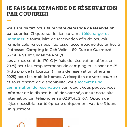
JE FAIS MA DEMANDE DE RÉSERVATION
PAR COURRIER
Vous souhaitez nous faire
votre demande de réservation
par courrier
. Cliquez sur le lien suivant
télécharger et
imprimer
le formulaire de réservation afin de pouvoir
remplir celui-ci et nous l’adresser accompagné des arrhes à
l’adresse: Camping le Goh Velin – 89, Rue de Guernevé –
56730 à Saint Gildas de Rhuys.
Les arrhes sont de 170 € (+ frais de réservation offerts en
2025) pour les emplacements de camping et ils sont de 25
% du prix de la location (+ frais de réservation offerts en
2025) pour les mobile homes. A réception de votre courrier
et sous réserve de disponibilité, vous
recevrez une
confirmation de réservation
par retour. Vous pouvez vous
informer de la disponibilité de votre séjour sur notre site
internet ou par téléphone au 02.97.45.21.67.
Option de
séjour possible par téléphone uniquement valable 3 jours
uniquement
.