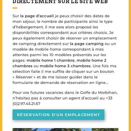
DIRECTEMENT SUR LE SITE WEB
Sur
la page d’accueil
je peux choisir des dates de
mon séjour, le nombre de participants ainsi le type
d’hébergement. Il me sera alors proposé les
disponibilités correspondant aux critères choisis. Je
peux également choisir de réserver un emplacement
de camping directement sur
la page camping
ou un
modèle de mobile home correspondant à mes
attentes parmi les 10 modèles présentés sur les
pages:
mobile home 1 chambre
,
mobile home 2
chambres
ou
mobile home 3 chambres
. Une fois ma
sélection faite il me suffira de cliquer sur un bouton
« Réserver » et de me laisser guider dans le
formulaire de demande de réservation en ligne…
Pour vos futures vacances dans le Golfe du Morbihan,
n’hésitez pas à consulter un agent d’accueil au +33
(0)2.97.45.21.67
RÉSERVATION D'UN EMPLACEMENT