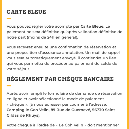
CARTE BLEUE
Vous pouvez régler votre acompte par
Carte Bleue
. Le
paiement ne sera définitive qu’après validation définitive de
notre part (moins de 24h en général).
Vous recevrez ensuite une confirmation de réservation et
une proposition d’assurance annulation. Un mail de rappel
vous sera automatiquement envoyé, il contiendra un lien
qui vous permettra de procéder au paiement du solde de
votre séjour.
RÈGLEMENT PAR CHÈQUE BANCAIRE
Après avoir rempli le formulaire de demande de réservation
en ligne et avoir sélectionné le mode de paiement
« chèque », (à nous adresser par courrier à l’adresse:
Camping le Goh Velin, 89 Rue de Guernevé, 56730 Saint
Gildas de Rhuys
).
Votre chèque à l’
ordre
de «
Le Goh Velin
» doit mentionner