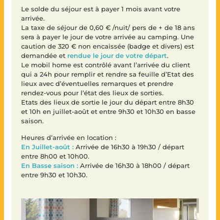
Le solde du séjour est à payer 1 mois avant votre
arrivée.
La taxe de séjour de 0,60 € /nuit/ pers de + de 18 ans
sera à payer le jour de votre arrivée au camping. Une
caution de 320 € non encaissée (badge et divers) est
demandée et
rendue le jour de votre départ
.
Le mobil home est contrôlé avant l’arrivée du client
qui a 24h pour remplir et rendre sa feuille d’Etat des
lieux avec d’éventuelles remarques et prendre
rendez-vous pour l’état des lieux de sorties.
Etats des lieux de sortie le jour du départ entre 8h30
et 10h en juillet-août et entre 9h30 et 10h30 en basse
saison.
Heures d’arrivée en location :
En Juillet-août :
Arrivée de 16h30 à 19h30 / départ
entre 8h00 et 10h00.
En Basse saison :
Arrivée de 16h30 à 18h00 / départ
entre 9h30 et 10h30.