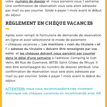
votre
numéro de dossier
et nous parvenir sous 1 semaine.
Une confirmation de réservation vous sera alors adressée
par mail ou par courrier. Solde à payer 1 mois avant le début
du séjour.
RÈGLEMENT EN CHÈQUE VACANCES
Après avoir rempli le formulaire de demande de réservation
en ligne et avoir sélectionné le mode de paiement
« chèques vacances ».
Les mentions « nom du titulaire » et
l’ « adresse du titulaire » doivent être renseignés par vos
soins
et
les chèques doivent nous parvenir par courrier
dans le délai d’une semaine
à l’adresse: Camping le Goh
Velin, 89 Rue de Guernevé, 56730 Saint Gildas de Rhuys. Il
doit être accompagné du numéro de dossier attribué. Une
confirmation de réservation vous sera alors adressée par
mail ou par courrier. Solde à payer 1 mois avant le début du
séjour.
ATTENTION
: nous vous recommandons très vivement
d’envoyer vos chèques vacances en recommandé avec AR.