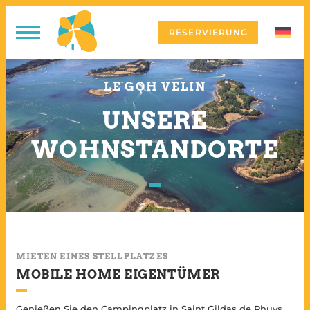
RESERVIERUNG
LE GOH VELIN
UNSERE
WOHNSTANDORTE
MIETEN EINES STELLPLATZES
MOBILE HOME EIGENTÜMER
Genießen Sie den Campingplatz in Saint Gildas de Rhuys