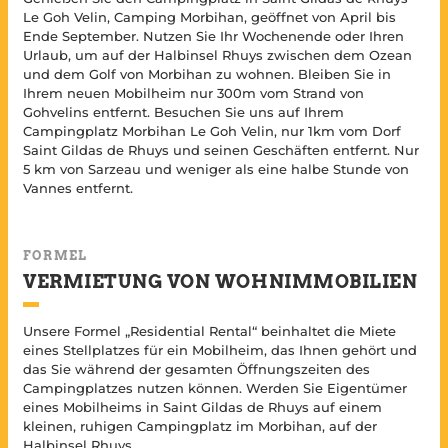
Le Goh Velin, Camping Morbihan, geöffnet von April bis
Ende September. Nutzen Sie Ihr Wochenende oder Ihren
Urlaub, um auf der Halbinsel Rhuys zwischen dem Ozean
und dem Golf von Morbihan zu wohnen. Bleiben Sie in
Ihrem neuen Mobilheim nur 300m vom Strand von
Gohvelins entfernt. Besuchen Sie uns auf Ihrem
Campingplatz Morbihan Le Goh Velin, nur 1km vom Dorf
Saint Gildas de Rhuys und seinen Geschäften entfernt. Nur
5 km von Sarzeau und weniger als eine halbe Stunde von
Vannes entfernt.
FORMEL
VERMIETUNG VON WOHNIMMOBILIEN
Unsere Formel „Residential Rental“ beinhaltet die Miete
eines Stellplatzes für ein Mobilheim, das Ihnen gehört und
das Sie während der gesamten Öffnungszeiten des
Campingplatzes nutzen können. Werden Sie Eigentümer
eines Mobilheims in Saint Gildas de Rhuys auf einem
kleinen, ruhigen Campingplatz im Morbihan, auf der
Halbinsel Rhuys.