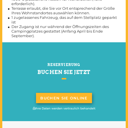
erforderlich).
Terrasse erlaubt, die Sie vor Ort entsprechend der Größe
Ihres Wohnstandortes auswählen können.
1 zugelassenes Fahrzeug, das auf dem Stellplatz geparkt
ist
Der Zugang ist nur während der Öffnungszeiten des
Campingplatzes gestattet (Anfang April bis Ende
September).
RESERVIERUNG
BUCHEN SIE JETZT
BUCHEN SIE ONLINE
Ihre Daten werden vertraulich behandelt