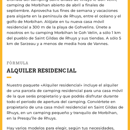
camping de Morbihan abierto de abril a finales de
septiembre. Aprovecha tus fines de semana y vacaciones
para alojarte en la península de Rhuys, entre el océano y el
golfo de Morbihan. Alójate en tu nueva casa móvil
residencial a 300 m de la playa de Gohvelins. Únete a
nosotros en tu camping Morbihan le Goh Velin, a sólo 1 km
del pueblo de Saint Gildas de Rhuys y sus tiendas. A sólo 5
km de Sarzeau y a menos de media hora de Vannes.
FÓRMULA
ALQUILER RESIDENCIAL
Nuestro paquete «Alquiler residencial» incluye el alquiler
de una parcela de camping residencial para una casa móvil
de la que serás propietario y que podrás disfrutar durante
todo el periodo de apertura del camping. Conviértete en
propietario de una casa móvil residencial en Saint Gildas de
Rhuys, en un camping pequeño y tranquilo de Morbihan,
en la Presqu’île de Rhuys.
Hay varios modelos para elegir, según tus necesidades,