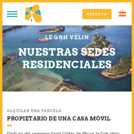
RESERVA
LE GOH VELIN
NUESTRAS SEDES
RESIDENCIALES
ALQUILAR UNA PARCELA
PROPIETARIO DE UNA CASA MÓVIL
Disfruta del camping Saint Gildas de Rhuys le Goh Velin,