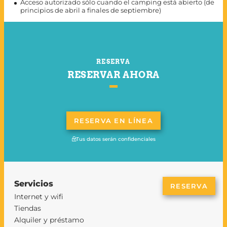
Acceso autorizado sólo cuando el camping está abierto (de
principios de abril a finales de septiembre)
RESERVA
RESERVAR AHORA
RESERVA EN LÍNEA
Tus datos serán confidenciales
Servicios
RESERVA
Internet y wifi
Tiendas
Alquiler y préstamo