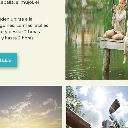
caballa, el mújol, el
den unirse a la
uines. Lo más fácil es
ar y pescar 2 horas
 y hasta 2 horas
ILES