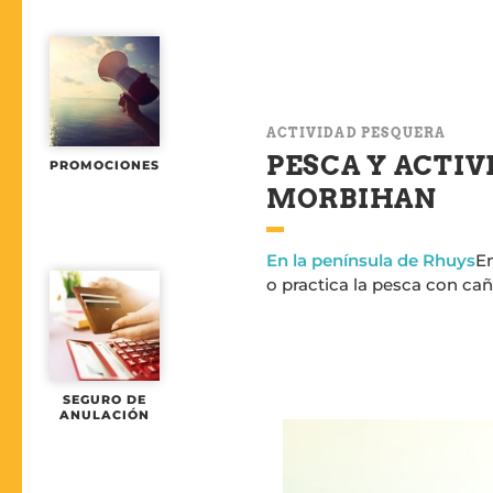
ACTIVIDAD PESQUERA
PESCA Y ACTIV
PROMOCIONES
MORBIHAN
En la península de Rhuys
En
o practica la pesca con ca
SEGURO DE
ANULACIÓN