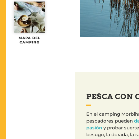
MAPA DEL
CAMPING
PESCA CON 
En el camping Morbiha
pescadores pueden
da
pasión
y probar suerte 
besugo, la dorada, la ra