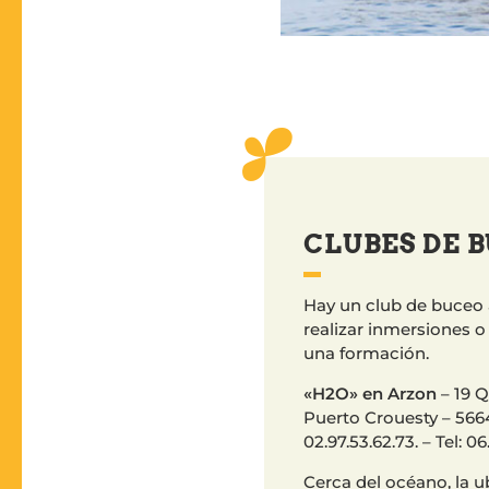
CLUBES DE 
Hay un club de buceo 
realizar inmersiones 
una formación.
«H2O» en Arzon
– 19 Q
Puerto Crouesty – 5664
02.97.53.62.73. – Tel: 06
Cerca del océano, la u