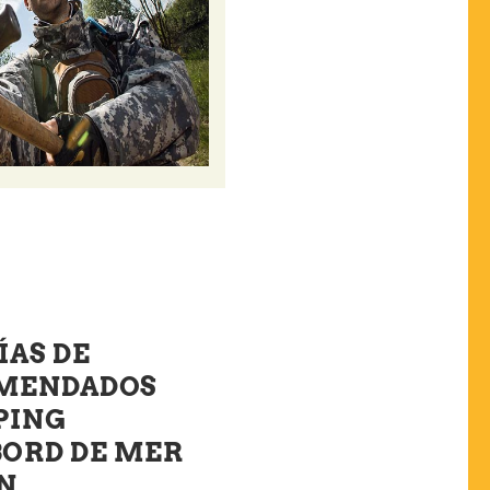
ÍAS DE
OMENDADOS
PING
ORD DE MER
N