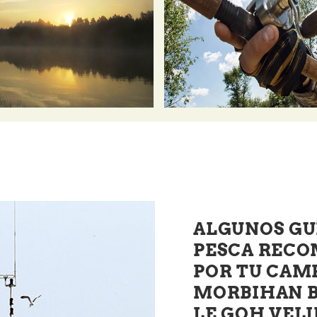
ALGUNOS GU
PESCA REC
POR TU CAM
MORBIHAN B
LE GOH VELI