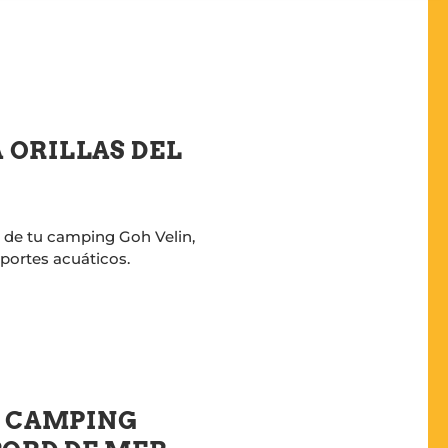
A ORILLAS DEL
a de tu camping Goh Velin,
portes acuáticos.
 - CAMPING