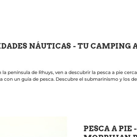
IDADES NÁUTICAS - TU CAMPING 
 la península de Rhuys, ven a descubrir la pesca a pie cerc
ña con un guía de pesca. Descubre el submarinismo y los de
PESCA A PIE