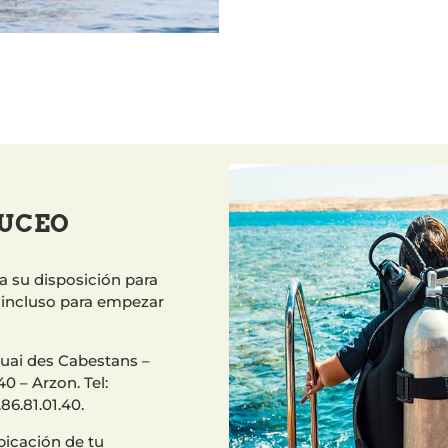
BUCEO
a su disposición para
o incluso para empezar
uai des Cabestans –
0 – Arzon. Tel:
.86.81.01.40.
bicación de tu