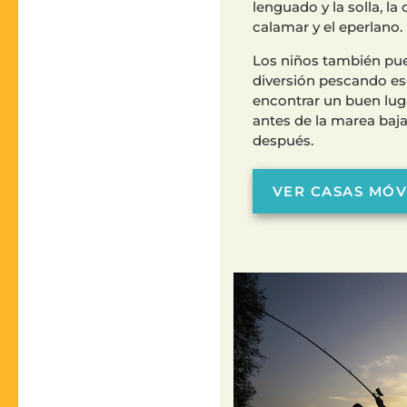
lenguado y la solla, la 
calamar y el eperlano.
Los niños también pue
diversión pescando esg
encontrar un buen lug
antes de la marea baja
después.
VER CASAS MÓV