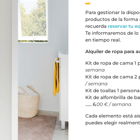
Para gestionar la dispo
productos de la forma 
recuerda
reservar tu e
Te informaremos de lo
en tiempo real.
Alquiler de ropa para 
Kit de ropa de cama 1 p
semana
Kit de ropa de cama 2 
/ semana
Kit de toallas 1 persona 
Kit de alfombrilla de b
…… 6
,00 € / semana
Cada elemento está ais
puedes elegir realment