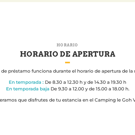
HORARIO
HORARIO DE APERTURA
o de préstamo funciona durante el horario de apertura de la
En temporada :
De 8.30 a 12.30 h y de 14.30 a 19.30 h
En temporada baja
De 9.30 a 12.00 y de 15.00 a 18.00 h.
eramos que disfrutes de tu estancia en el Camping le Goh V