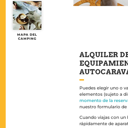
MAPA DEL
CAMPING
ALQUILER D
EQUIPAMIE
AUTOCARAV
Puedes elegir uno o va
elementos (sujeto a d
momento de la reserv
nuestro formulario de 
Cuando viajas con un b
rápidamente de apara