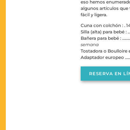
eso hemos enumerado
algunos artículos que 
fácil y ligera.
Cuna con colchón : . 1
Silla (alta) para bebé : …
Bañera para bebé : ……
semana
Tostadora o Boulloire e
Adaptador europeo …
RESERVA EN LÍ