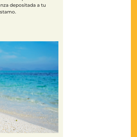
anza depositada a tu
éstamo.