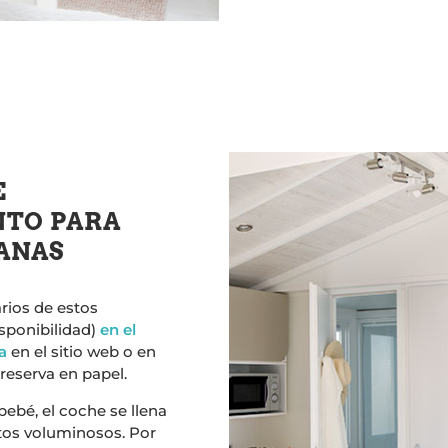
E
NTO PARA
ANAS
rios de estos
isponibilidad)
en el
a
en el sitio web o en
reserva en papel.
ebé, el coche se llena
tos voluminosos. Por