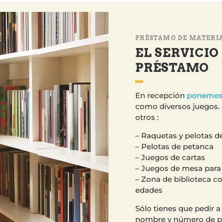
PRÉSTAMO DE MATERI
EL SERVICIO
PRÉSTAMO
En recepción
ponemos 
como diversos juegos. 
otros :
– Raquetas y pelotas d
– Pelotas de petanca
– Juegos de cartas
– Juegos de mesa para 
– Zona de biblioteca co
edades
Sólo tienes que pedir a
nombre y número de pa