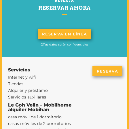
RESERVA
RESERVAR AHORA
RESERVA EN LÍNEA
Tus datos serán confidenciales
Servicios
RESERVA
Internet y wifi
Tiendas
Alquiler y préstamo
Servicios auxiliares
Le Goh Velin – Mobilhome
alquiler Mobihan
casa móvil de 1 dormitorio
casas móviles de 2 dormitorios