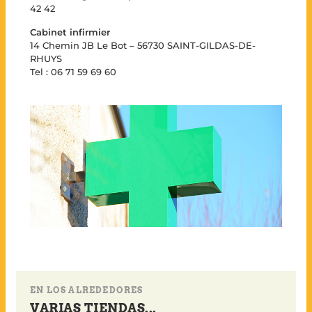
42 42
Cabinet infirmier
14 Chemin JB Le Bot – 56730 SAINT-GILDAS-DE-
RHUYS
Tel : 06 71 59 69 60
EN LOS ALREDEDORES
VARIAS TIENDAS...