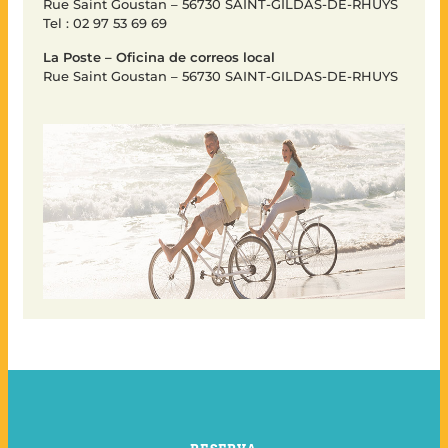
Rue Saint Goustan – 56730 SAINT-GILDAS-DE-RHUYS
Tel : 02 97 53 69 69
La Poste – Oficina de correos local
Rue Saint Goustan – 56730 SAINT-GILDAS-DE-RHUYS