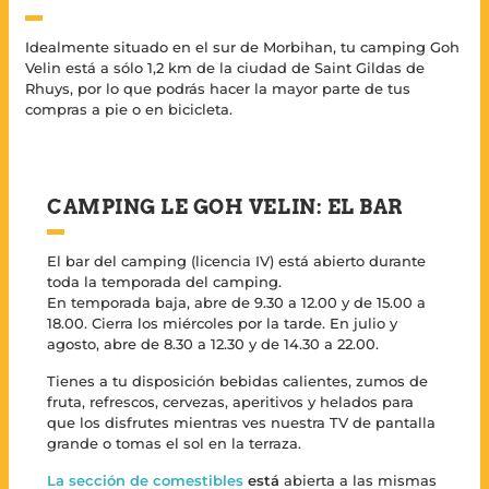
Idealmente situado en el sur de Morbihan, tu camping Goh
Velin está a sólo 1,2 km de la ciudad de Saint Gildas de
Rhuys, por lo que podrás hacer la mayor parte de tus
compras a pie o en bicicleta.
CAMPING LE GOH VELIN: EL BAR
El bar del camping (licencia IV) está abierto durante
toda la temporada del camping.
En temporada baja, abre de 9.30 a 12.00 y de 15.00 a
18.00. Cierra los miércoles por la tarde. En julio y
agosto, abre de 8.30 a 12.30 y de 14.30 a 22.00.
Tienes a tu disposición bebidas calientes, zumos de
fruta, refrescos, cervezas, aperitivos y helados para
que los disfrutes mientras ves nuestra TV de pantalla
grande o tomas el sol en la terraza.
La sección de comestibles
está
abierta a las mismas