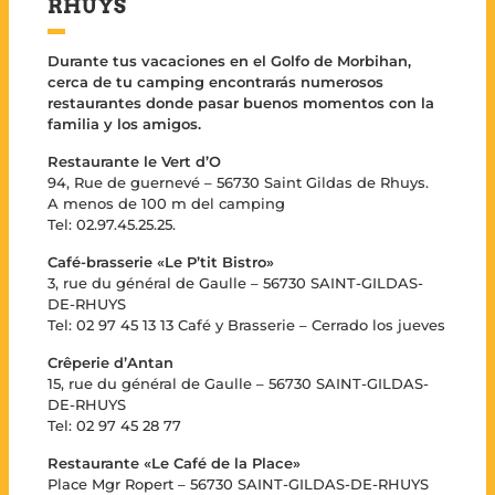
RHUYS
Durante tus vacaciones en el Golfo de Morbihan,
cerca de tu camping encontrarás numerosos
restaurantes donde pasar buenos momentos con la
familia y los amigos.
Restaurante le Vert d’O
94, Rue de guernevé – 56730 Saint Gildas de Rhuys.
A menos de 100 m del camping
Tel: 02.97.45.25.25.
Café-brasserie «Le P’tit Bistro»
3, rue du général de Gaulle – 56730 SAINT-GILDAS-
DE-RHUYS
Tel: 02 97 45 13 13 Café y Brasserie – Cerrado los jueves
Crêperie d’Antan
15, rue du général de Gaulle – 56730 SAINT-GILDAS-
DE-RHUYS
Tel: 02 97 45 28 77
Restaurante «Le Café de la Place»
Place Mgr Ropert – 56730 SAINT-GILDAS-DE-RHUYS