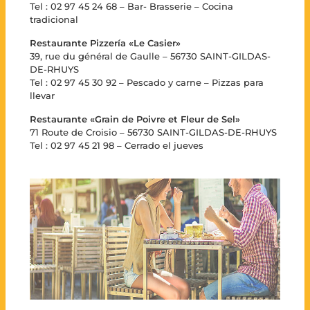
Tel : 02 97 45 24 68 – Bar- Brasserie – Cocina
tradicional
Restaurante Pizzería «Le Casier»
39, rue du général de Gaulle – 56730 SAINT-GILDAS-
DE-RHUYS
Tel : 02 97 45 30 92 – Pescado y carne – Pizzas para
llevar
Restaurante «Grain de Poivre et Fleur de Sel»
71 Route de Croisio – 56730 SAINT-GILDAS-DE-RHUYS
Tel : 02 97 45 21 98 – Cerrado el jueves