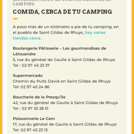
CAMPING
COMIDA, CERCA DE TU CAMPING
A poco más de un kilómetro a pie de tu camping, en
el pueblo de Saint Gildas de Rhuys,
hay varias
tiendas cerca.
Boulangerie Pâtisserie – Les gourmandises de
Lélouandre
5, rue du général de Gaulle à Saint Gildas de Rhuys
Tel : 02 97 45 23 37
Supermercado
Chemin du Puits David en Saint Gildas de Rhuys
Tel: 02 97 45 24 86
Boucherie de la Presqu’île
42, rue du général de Gaulle à Saint Gildas de Rhuys
Tel : 02 97 53 28 51
Poissonnerie Le Cam
17, rue du général de Gaulle à Saint Gildas de Rhuys
Tel: 02 97 45 23 13