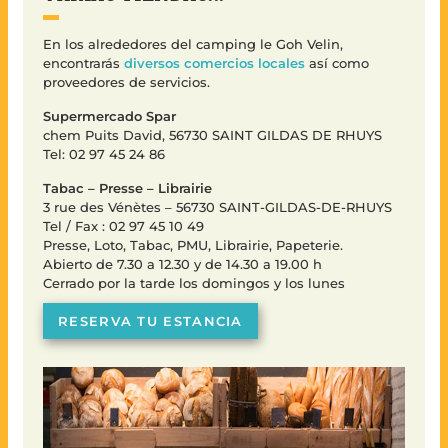
En los alrededores del camping le Goh Velin,
encontrarás
diversos comercios locales
así como
proveedores de servicios.
Supermercado Spar
chem Puits David, 56730 SAINT GILDAS DE RHUYS
Tel: 02 97 45 24 86
Tabac – Presse – Librairie
3 rue des Vénètes – 56730 SAINT-GILDAS-DE-RHUYS
Tel / Fax : 02 97 45 10 49
Presse, Loto, Tabac, PMU, Librairie, Papeterie.
Abierto de 7.30 a 12.30 y de 14.30 a 19.00 h
Cerrado por la tarde los domingos y los lunes
RESERVA TU ESTANCIA