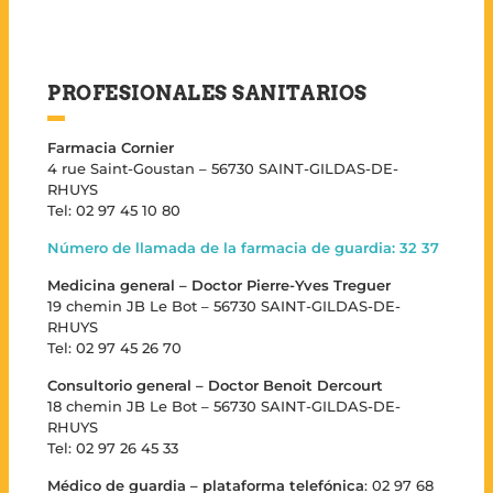
PROFESIONALES SANITARIOS
Farmacia Cornier
4 rue Saint-Goustan – 56730 SAINT-GILDAS-DE-
RHUYS
Tel: 02 97 45 10 80
Número de llamada de la farmacia de guardia: 32 37
Medicina general – Doctor Pierre-Yves Treguer
19 chemin JB Le Bot – 56730 SAINT-GILDAS-DE-
RHUYS
Tel: 02 97 45 26 70
Consultorio general – Doctor Benoit Dercourt
18 chemin JB Le Bot – 56730 SAINT-GILDAS-DE-
RHUYS
Tel: 02 97 26 45 33
Médico de guardia – plataforma telefónica
: 02 97 68