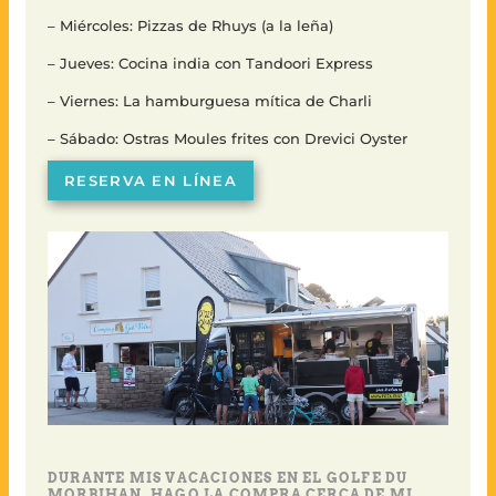
– Miércoles: Pizzas de Rhuys (a la leña)
– Jueves: Cocina india con Tandoori Express
– Viernes: La hamburguesa mítica de Charli
– Sábado: Ostras Moules frites con Drevici Oyster
RESERVA EN LÍNEA
DURANTE MIS VACACIONES EN EL GOLFE DU
MORBIHAN, HAGO LA COMPRA CERCA DE MI