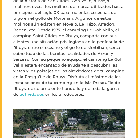
de la historia de San Gildas. Goh Velin, o «viejo
molino», evoca los molinos de marea utilizados hasta
principios del siglo XX para moler las cosechas de
trigo en el golfo de Morbihan. Algunos de estos
molinos aún existen en Noyalo, Le Hézo, Arradon,
Baden, etc. Desde 1977, el camping Le Goh Velin, el
camping Saint Gildas de Rhuys, comparte con sus
clientes una situación privilegiada en la península de
Rhuys, entre el océano y el golfo de Morbihan, cerca
sobre todo de las bonitas localidades de Arzon y
Sarzeau. Con su pequeño equipo, el camping Le Goh
Velin estará encantado de ayudarte a descubrir las
vistas y los paisajes de los alrededores de tu camping
en la Presqu’île de Rhuys. Disfruta al máximo de las
instalaciones de tu camping en la Isla Presqu’île de
Rhuys, de su ambiente tranquilo y de toda la gama
de
actividades
en los alrededores.