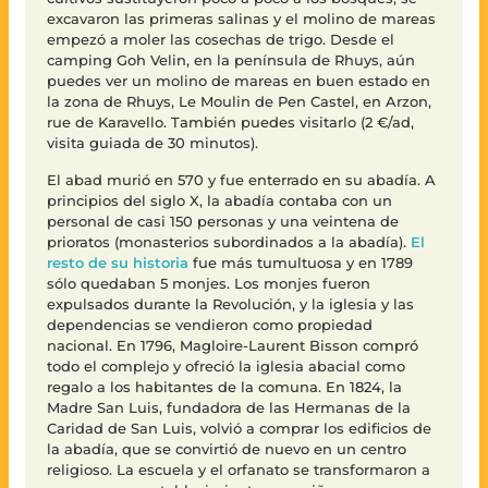
excavaron las primeras salinas y el molino de mareas
empezó a moler las cosechas de trigo. Desde el
camping Goh Velin, en la península de Rhuys, aún
puedes ver un molino de mareas en buen estado en
la zona de Rhuys, Le Moulin de Pen Castel, en Arzon,
rue de Karavello. También puedes visitarlo (2 €/ad,
visita guiada de 30 minutos).
El abad murió en 570 y fue enterrado en su abadía. A
principios del siglo X, la abadía contaba con un
personal de casi 150 personas y una veintena de
prioratos (monasterios subordinados a la abadía).
El
resto de su historia
fue más tumultuosa y en 1789
sólo quedaban 5 monjes. Los monjes fueron
expulsados durante la Revolución, y la iglesia y las
dependencias se vendieron como propiedad
nacional. En 1796, Magloire-Laurent Bisson compró
todo el complejo y ofreció la iglesia abacial como
regalo a los habitantes de la comuna. En 1824, la
Madre San Luis, fundadora de las Hermanas de la
Caridad de San Luis, volvió a comprar los edificios de
la abadía, que se convirtió de nuevo en un centro
religioso. La escuela y el orfanato se transformaron a