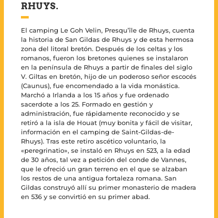
RHUYS.
El camping Le Goh Velin, Presqu’île de Rhuys, cuenta
la historia de San Gildas de Rhuys y de esta hermosa
zona del litoral bretón. Después de los celtas y los
romanos, fueron los bretones quienes se instalaron
en la península de Rhuys a partir de finales del siglo
V. Giltas en bretón, hijo de un poderoso señor escocés
(Caunus), fue encomendado a la vida monástica.
Marchó a Irlanda a los 15 años y fue ordenado
sacerdote a los 25. Formado en gestión y
administración, fue rápidamente reconocido y se
retiró a la isla de Houat (muy bonita y fácil de visitar,
información en el camping de Saint-Gildas-de-
Rhuys). Tras este retiro ascético voluntario, la
«peregrinatio», se instaló en Rhuys en 523, a la edad
de 30 años, tal vez a petición del conde de Vannes,
que le ofreció un gran terreno en el que se alzaban
los restos de una antigua fortaleza romana. San
Gildas construyó allí su primer monasterio de madera
en 536 y se convirtió en su primer abad.