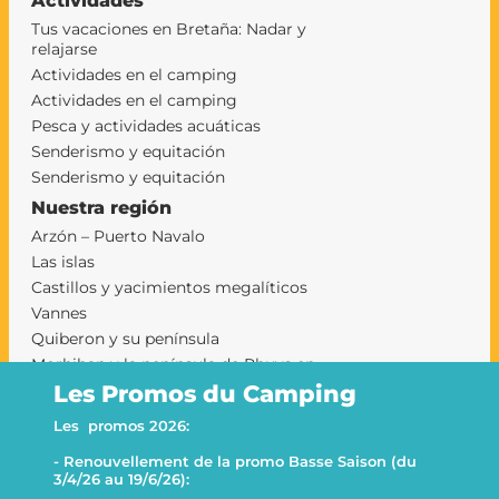
Actividades
Tus vacaciones en Bretaña: Nadar y
relajarse
Actividades en el camping
Actividades en el camping
Pesca y actividades acuáticas
Senderismo y equitación
Senderismo y equitación
Nuestra región
Arzón – Puerto Navalo
Las islas
Castillos y yacimientos megalíticos
Vannes
Quiberon y su península
Morbihan y la península de Rhuys en
camping
Les Promos du Camping
camping sarzeau
Les promos 2026:
Le Goh Velin
- Renouvellement de la promo Basse Saison (du
This website uses cookies
Decline all
3/4/26 au 19/6/26):