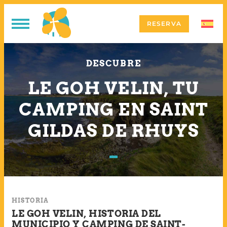
RESERVA
DESCUBRE
LE GOH VELIN, TU
CAMPING EN SAINT
GILDAS DE RHUYS
HISTORIA
LE GOH VELIN, HISTORIA DEL
MUNICIPIO Y CAMPING DE SAINT-