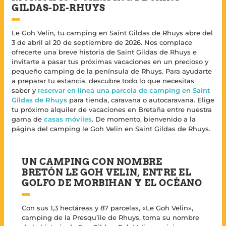
GILDAS-DE-RHUYS
Le Goh Velin, tu camping en Saint Gildas de Rhuys abre del
3 de abril al 20 de septiembre de 2026. Nos complace
ofrecerte una breve historia de Saint Gildas de Rhuys e
invitarte a pasar tus próximas vacaciones en un precioso y
pequeño camping de la península de Rhuys. Para ayudarte
a preparar tu estancia, descubre todo lo que necesitas
saber y
reservar en línea una parcela de camping en Saint
Gildas de Rhuys
para tienda, caravana o autocaravana. Elige
tu próximo alquiler de vacaciones en Bretaña entre nuestra
gama de
casas móviles
. De momento, bienvenido a la
página del camping le Goh Velin en Saint Gildas de Rhuys.
UN CAMPING CON NOMBRE
BRETÓN LE GOH VELIN, ENTRE EL
GOLFO DE MORBIHAN Y EL OCÉANO
Con sus 1,3 hectáreas y 87 parcelas, «Le Goh Velin»,
camping de la Presqu’ile de Rhuys, toma su nombre