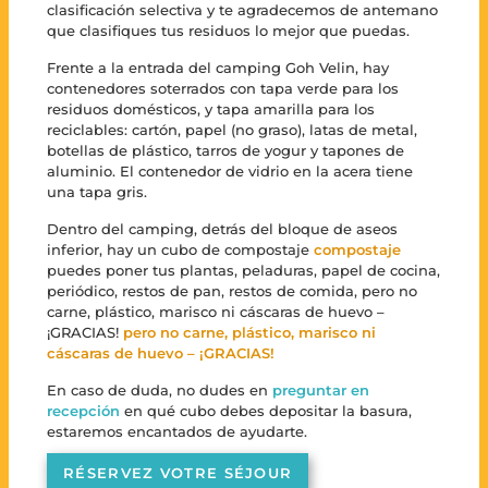
clasificación selectiva y te agradecemos de antemano
que clasifiques tus residuos lo mejor que puedas.
Frente a la entrada del camping Goh Velin, hay
contenedores soterrados con tapa verde para los
residuos domésticos, y tapa amarilla para los
reciclables: cartón, papel (no graso), latas de metal,
botellas de plástico, tarros de yogur y tapones de
aluminio. El contenedor de vidrio en la acera tiene
una tapa gris.
Dentro del camping, detrás del bloque de aseos
inferior, hay un cubo de compostaje
compostaje
puedes poner tus plantas, peladuras, papel de cocina,
periódico, restos de pan, restos de comida, pero no
carne, plástico, marisco ni cáscaras de huevo –
¡GRACIAS!
pero no carne, plástico, marisco ni
cáscaras de huevo – ¡GRACIAS!
En caso de duda, no dudes en
preguntar en
recepción
en qué cubo debes depositar la basura,
estaremos encantados de ayudarte.
RÉSERVEZ VOTRE SÉJOUR