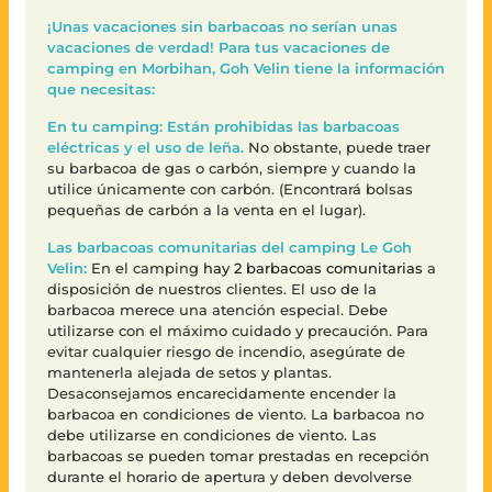
¡Unas vacaciones sin barbacoas no serían unas
vacaciones de verdad! Para tus vacaciones de
camping en Morbihan, Goh Velin tiene la información
que necesitas:
En tu camping: Están prohibidas las barbacoas
eléctricas y el uso de leña.
No obstante, puede traer
su barbacoa de gas o carbón, siempre y cuando la
utilice únicamente con carbón. (Encontrará bolsas
pequeñas de carbón a la venta en el lugar).
Las barbacoas comunitarias del camping Le Goh
Velin:
En el camping
hay 2 barbacoas comunitarias
a
disposición de nuestros clientes. El uso de la
barbacoa merece una atención especial. Debe
utilizarse con el máximo cuidado y precaución. Para
evitar cualquier riesgo de incendio, asegúrate de
mantenerla alejada de setos y plantas.
Desaconsejamos encarecidamente encender la
barbacoa en condiciones de viento. La barbacoa no
debe utilizarse en condiciones de viento. Las
barbacoas se pueden tomar prestadas en recepción
durante el horario de apertura y deben devolverse