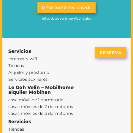
RÉSERVEZ EN LIGNE
Tus datos serán confidenciales
Servicios
RESERVA
Internet y wifi
Tiendas
Alquiler y préstamo
Servicios auxiliares
Le Goh Velin – Mobilhome
alquiler Mobihan
casa móvil de 1 dormitorio
casas móviles de 2 dormitorios
casas móviles de 3 dormitorios
Servicios
Tiendas