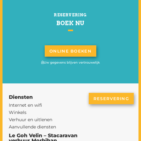
RESERVERING
BOEK NU
ONLINE BOEKEN
Uw gegevens blijven vertrouwelijk
Diensten
RESERVERING
Internet en wifi
Winkels
Verhuur en uitlenen
Aanvullende diensten
Le Goh Velin – Stacaravan
verhuur Morbihan