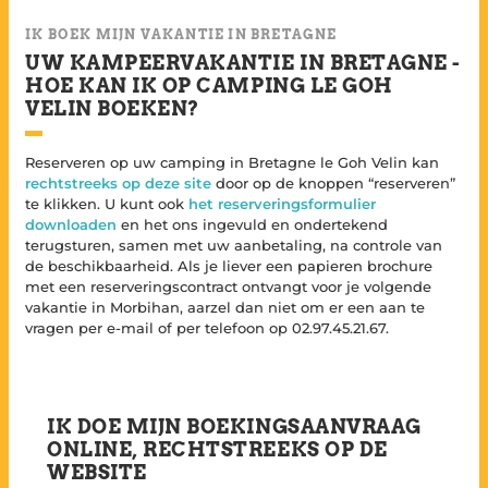
IK BOEK MIJN VAKANTIE IN BRETAGNE
UW KAMPEERVAKANTIE IN BRETAGNE -
HOE KAN IK OP CAMPING LE GOH
VELIN BOEKEN?
Reserveren op uw camping in Bretagne le Goh Velin kan
rechtstreeks op deze site
door op de knoppen “reserveren”
te klikken. U kunt ook
het reserveringsformulier
downloaden
en het ons ingevuld en ondertekend
terugsturen, samen met uw aanbetaling, na controle van
de beschikbaarheid. Als je liever een papieren brochure
met een reserveringscontract ontvangt voor je volgende
vakantie in Morbihan, aarzel dan niet om er een aan te
vragen per e-mail of per telefoon op 02.97.45.21.67.
IK DOE MIJN BOEKINGSAANVRAAG
ONLINE, RECHTSTREEKS OP DE
WEBSITE