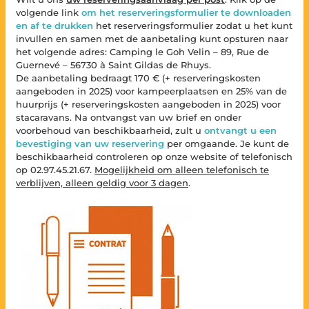
volgende link
om het reserveringsformulier te downloaden
en af te drukken
het reserveringsformulier zodat u het kunt
invullen en samen met de aanbetaling kunt opsturen naar
het volgende adres: Camping le Goh Velin – 89, Rue de
Guernevé – 56730 à Saint Gildas de Rhuys.
De aanbetaling bedraagt 170 € (+ reserveringskosten
aangeboden in 2025) voor kampeerplaatsen en 25% van de
huurprijs (+ reserveringskosten aangeboden in 2025) voor
stacaravans. Na ontvangst van uw brief en onder
voorbehoud van beschikbaarheid, zult u
ontvangt u een
bevestiging van uw reservering
per omgaande. Je kunt de
beschikbaarheid controleren op onze website of telefonisch
op 02.97.45.21.67.
Mogelijkheid om alleen telefonisch te
verblijven, alleen geldig voor 3 dagen
.