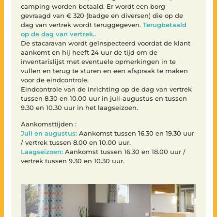
camping worden betaald. Er wordt een borg
gevraagd van € 320 (badge en diversen) die op de
dag van vertrek wordt teruggegeven.
Terugbetaald
op de dag van vertrek.
.
De stacaravan wordt geïnspecteerd voordat de klant
aankomt en hij heeft 24 uur de tijd om de
inventarislijst met eventuele opmerkingen in te
vullen en terug te sturen en een afspraak te maken
voor de eindcontrole.
Eindcontrole van de inrichting op de dag van vertrek
tussen 8.30 en 10.00 uur in juli-augustus en tussen
9.30 en 10.30 uur in het laagseizoen.
Aankomsttijden :
Juli en augustus:
Aankomst tussen 16.30 en 19.30 uur
/ vertrek tussen 8.00 en 10.00 uur.
Laagseizoen:
Aankomst tussen 16.30 en 18.00 uur /
vertrek tussen 9.30 en 10.30 uur.