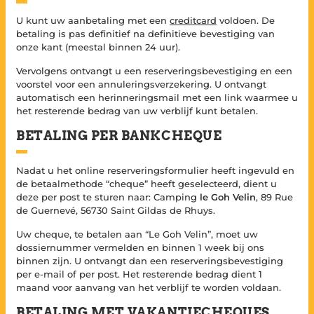
U kunt uw aanbetaling met een
creditcard
voldoen. De
betaling is pas definitief na definitieve bevestiging van
onze kant (meestal binnen 24 uur).
Vervolgens ontvangt u een reserveringsbevestiging en een
voorstel voor een annuleringsverzekering. U ontvangt
automatisch een herinneringsmail met een link waarmee u
het resterende bedrag van uw verblijf kunt betalen.
BETALING PER BANKCHEQUE
Nadat u het online reserveringsformulier heeft ingevuld en
de betaalmethode “cheque” heeft geselecteerd, dient u
deze per post te sturen naar: Camping
le Goh Velin
, 89 Rue
de Guernevé, 56730 Saint Gildas de Rhuys.
Uw cheque, te betalen aan “Le Goh Velin”, moet uw
dossiernummer vermelden en binnen 1 week bij ons
binnen zijn. U ontvangt dan een reserveringsbevestiging
per e-mail of per post. Het resterende bedrag dient 1
maand voor aanvang van het verblijf te worden voldaan.
BETALING MET VAKANTIECHEQUES