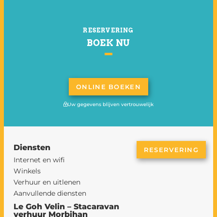
RESERVERING
BOEK NU
ONLINE BOEKEN
Uw gegevens blijven vertrouwelijk
Diensten
RESERVERING
Internet en wifi
Winkels
Verhuur en uitlenen
Aanvullende diensten
Le Goh Velin – Stacaravan
verhuur Morbihan