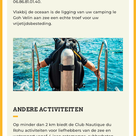
06.86.81.01.40.
Vlakbij de oceaan is de ligging van uw camping le
Goh Velin aan zee een echte troef voor uw
vrijetijdsbesteding.
ANDERE ACTIVITEITEN
Op minder dan 2 km biedt de Club Nautique du
Rohu activiteiten voor liefhebbers van de zee en
watersport vanaf 4 jaar: catamarans, rubberboten,