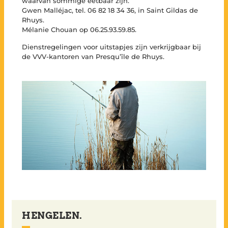
waarvan sommige eetbaar zijn.
Gwen Malléjac, tel. 06 82 18 34 36, in Saint Gildas de
Rhuys.
Mélanie Chouan op 06.25.93.59.85.
Dienstregelingen voor uitstapjes zijn verkrijgbaar bij
de VVV-kantoren van Presqu’île de Rhuys.
HENGELEN.