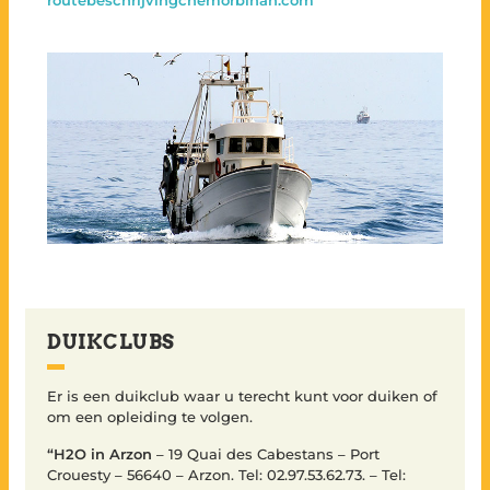
DUIKCLUBS
Er is een duikclub waar u terecht kunt voor duiken of
om een opleiding te volgen.
“H2O in Arzon
– 19 Quai des Cabestans – Port
Crouesty – 56640 – Arzon. Tel: 02.97.53.62.73. – Tel: