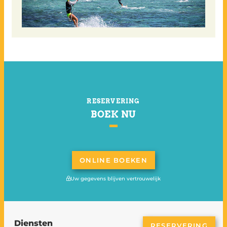
RESERVERING
BOEK NU
ONLINE BOEKEN
Uw gegevens blijven vertrouwelijk
Diensten
RESERVERING