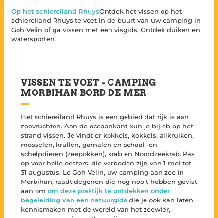
Op het schiereiland Rhuys
Ontdek het vissen op het
schiereiland Rhuys te voet in de buurt van uw camping in
Goh Velin of ga vissen met een visgids. Ontdek duiken en
watersporten.
VISSEN TE VOET - CAMPING
MORBIHAN BORD DE MER
Het schiereiland Rhuys is een gebied dat rijk is aan
zeevruchten. Aan de oceaankant kun je bij eb op het
strand vissen. Je vindt er kokkels, kokkels, alikruiken,
mosselen, krullen, garnalen en schaal- en
schelpdieren (zeepokken), krab en Noordzeekrab. Pas
op voor holle oesters, die verboden zijn van 1 mei tot
31 augustus. Le Goh Velin, uw camping aan zee in
Morbihan, raadt degenen die nog nooit hebben gevist
aan om
om deze praktijk te ontdekken onder
begeleiding van een natuurgids
die je ook kan laten
kennismaken met de wereld van het zeewier,