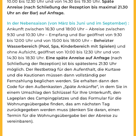
10.00 bis 12.30 Uhr und von 14.30 bis 19.30 Uhr.
Späte
Anreise (nach Schließung der Rezeption bis maximal 21.30
Uhr an der Bar) auf Anfrage.
In der Nebensaison (von März bis Juni und im September) :
Ankunft zwischen 16:30 und 18:00 Uhr – Abreise zwischen
9:30 und 10:30 Uhr – Empfang und Bar geöffnet von 9:30
bis 12:00 Uhr und von 15:00 bis 18:00 Uhr –
Beheizter
Wasserbereich (Pool, Spa, Kinderbereich mit Spielen)
und
ohne Aufsicht, geöffnet von 10:00 bis 12:30 Uhr und von
14:30 bis 18:30 Uhr.
Eine späte Anreise auf Anfrage
(nach
Schließung der Rezeption) ist bis spätestens 21:30 Uhr
möglich. Der Restbetrag für den Aufenthalt, die Kurtaxe
und die Kautionen müssen dann vollständig per
Fernzahlung beglichen werden. Sie erhalten dann den
Code für den Außenkasten „Späte Ankünfte“, in dem Sie in
einem Umschlag den Schlüssel für Ihre Unterkunft, den
Lageplan des Campingplatzes und das Formular für die
Wohnungsübergabe finden, das am nächsten Tag
zurückgegeben werden muss (denken Sie daran, einen
Termin für die Wohnungsübergabe bei der Abreise zu
vereinbaren).