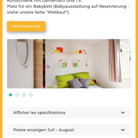
Kühlschrank mit Gefrierfach und TV.
Platz für ein Babybett (Babyausstattung auf Reservierung -
siehe unsere Seite "Mietkauf").
RESERVIERUNG
Afficher les spécifications
Wohnzimmer / Küche :
Preise anzeigen Juli - August
4-flammiges Gaskochfeld