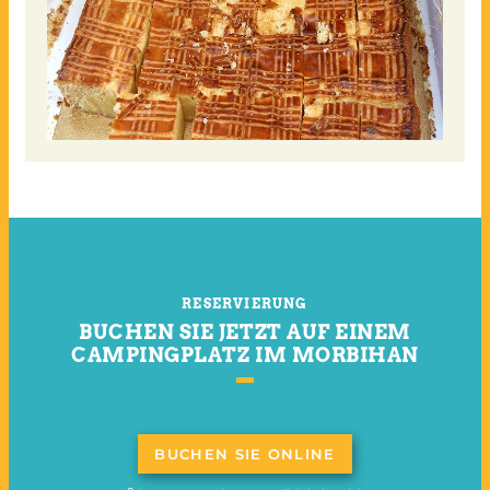
RESERVIERUNG
BUCHEN SIE JETZT AUF EINEM
CAMPINGPLATZ IM MORBIHAN
BUCHEN SIE ONLINE