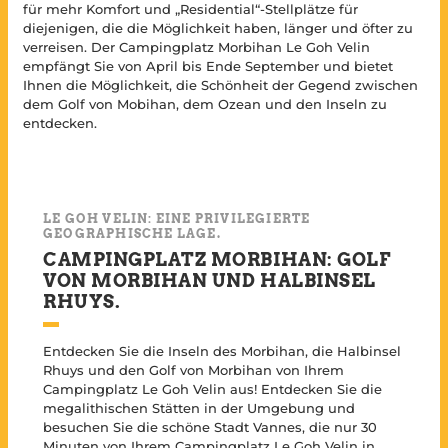
für mehr Komfort und „Residential“-Stellplätze für
diejenigen, die die Möglichkeit haben, länger und öfter zu
verreisen. Der Campingplatz Morbihan Le Goh Velin
empfängt Sie von April bis Ende September und bietet
Ihnen die Möglichkeit, die Schönheit der Gegend zwischen
dem Golf von Mobihan, dem Ozean und den Inseln zu
entdecken.
LE GOH VELIN: EINE PRIVILEGIERTE
GEOGRAPHISCHE LAGE.
CAMPINGPLATZ MORBIHAN: GOLF
VON MORBIHAN UND HALBINSEL
RHUYS.
Entdecken Sie die Inseln des Morbihan, die Halbinsel
Rhuys und den Golf von Morbihan von Ihrem
Campingplatz Le Goh Velin aus! Entdecken Sie die
megalithischen Stätten in der Umgebung und
besuchen Sie die schöne Stadt Vannes, die nur 30
Minuten von Ihrem Campingplatz Le Goh Velin in