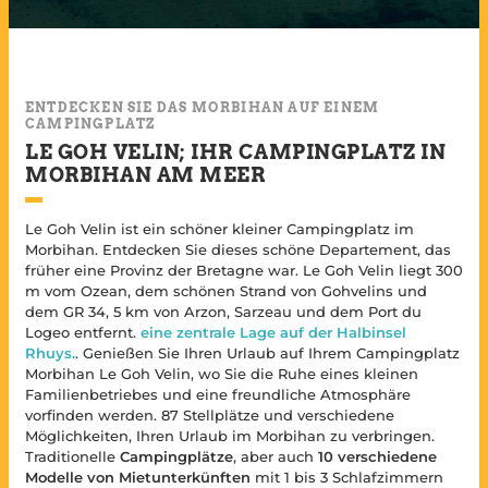
ENTDECKEN SIE DAS MORBIHAN AUF EINEM
CAMPINGPLATZ
LE GOH VELIN; IHR CAMPINGPLATZ IN
MORBIHAN AM MEER
Le Goh Velin ist ein schöner kleiner Campingplatz im
Morbihan. Entdecken Sie dieses schöne Departement, das
früher eine Provinz der Bretagne war. Le Goh Velin liegt 300
m vom Ozean, dem schönen Strand von Gohvelins und
dem GR 34, 5 km von Arzon, Sarzeau und dem Port du
Logeo entfernt.
eine zentrale Lage auf der Halbinsel
Rhuys.
. Genießen Sie Ihren Urlaub auf Ihrem Campingplatz
Morbihan Le Goh Velin, wo Sie die Ruhe eines kleinen
Familienbetriebes und eine freundliche Atmosphäre
vorfinden werden. 87 Stellplätze und verschiedene
Möglichkeiten, Ihren Urlaub im Morbihan zu verbringen.
Traditionelle
Campingplätze
, aber auch
10 verschiedene
Modelle von Mietunterkünften
mit 1 bis 3 Schlafzimmern