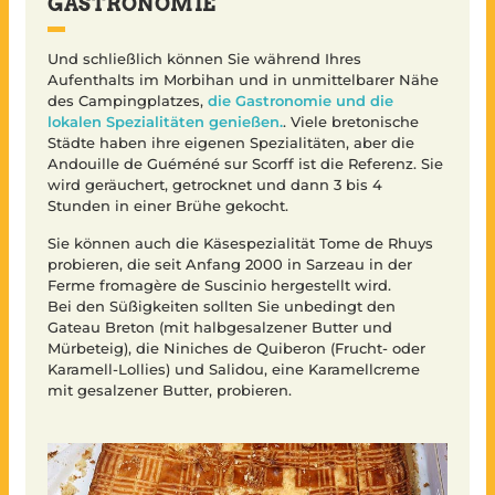
GASTRONOMIE
Und schließlich können Sie während Ihres
Aufenthalts im Morbihan und in unmittelbarer Nähe
des Campingplatzes,
die Gastronomie und die
lokalen Spezialitäten genießen.
. Viele bretonische
Städte haben ihre eigenen Spezialitäten, aber die
Andouille de Guéméné sur Scorff ist die Referenz. Sie
wird geräuchert, getrocknet und dann 3 bis 4
Stunden in einer Brühe gekocht.
Sie können auch die Käsespezialität Tome de Rhuys
probieren, die seit Anfang 2000 in Sarzeau in der
Ferme fromagère de Suscinio hergestellt wird.
Bei den Süßigkeiten sollten Sie unbedingt den
Gateau Breton (mit halbgesalzener Butter und
Mürbeteig), die Niniches de Quiberon (Frucht- oder
Karamell-Lollies) und Salidou, eine Karamellcreme
mit gesalzener Butter, probieren.