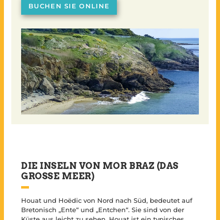
BUCHEN SIE ONLINE
DIE INSELN VON MOR BRAZ (DAS
GROSSE MEER)
Houat und Hoëdic von Nord nach Süd, bedeutet auf
Bretonisch „Ente“ und „Entchen“. Sie sind von der
Küste aus leicht zu sehen. Houat ist ein typisches