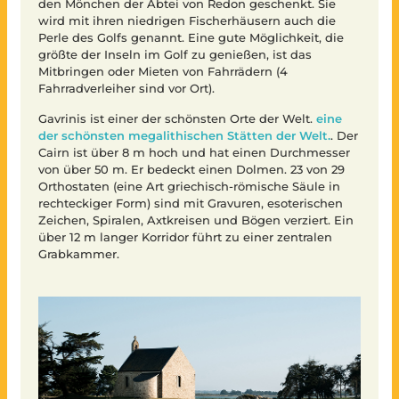
den Mönchen der Abtei von Redon geschenkt. Sie
wird mit ihren niedrigen Fischerhäusern auch die
Perle des Golfs genannt. Eine gute Möglichkeit, die
größte der Inseln im Golf zu genießen, ist das
Mitbringen oder Mieten von Fahrrädern (4
Fahrradverleiher sind vor Ort).
Gavrinis ist einer der schönsten Orte der Welt.
eine
der schönsten megalithischen Stätten der Welt.
. Der
Cairn ist über 8 m hoch und hat einen Durchmesser
von über 50 m. Er bedeckt einen Dolmen. 23 von 29
Orthostaten (eine Art griechisch-römische Säule in
rechteckiger Form) sind mit Gravuren, esoterischen
Zeichen, Spiralen, Axtkreisen und Bögen verziert. Ein
über 12 m langer Korridor führt zu einer zentralen
Grabkammer.