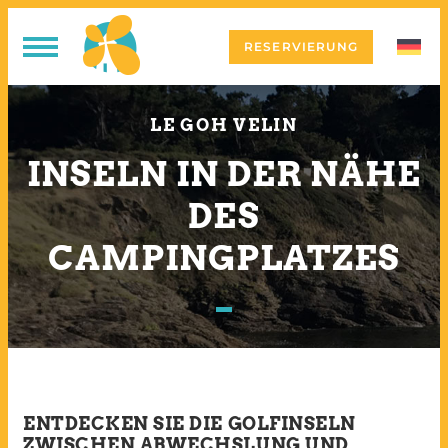
RESERVIERUNG
LE GOH VELIN
INSELN IN DER NÄHE
DES
CAMPINGPLATZES
ENTDECKEN SIE DIE GOLFINSELN
ZWISCHEN ABWECHSLUNG UND