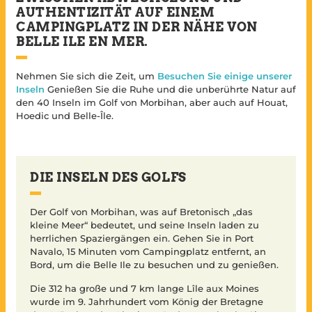
AUTHENTIZITÄT AUF EINEM
CAMPINGPLATZ IN DER NÄHE VON
BELLE ILE EN MER.
Nehmen Sie sich die Zeit, um
Besuchen Sie einige unserer
Inseln
Genießen Sie die Ruhe und die unberührte Natur auf
den 40 Inseln im Golf von Morbihan, aber auch auf Houat,
Hoedic und Belle-Île.
DIE INSELN DES GOLFS
Der Golf von Morbihan, was auf Bretonisch „das
kleine Meer“ bedeutet, und seine Inseln laden zu
herrlichen Spaziergängen ein. Gehen Sie in Port
Navalo, 15 Minuten vom Campingplatz entfernt, an
Bord, um die Belle Ile zu besuchen und zu genießen.
Die 312 ha große und 7 km lange Lîle aux Moines
wurde im 9. Jahrhundert vom König der Bretagne