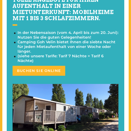
AUFENTHALT IN EINER
MIETUNTERKUNFT: MOBILHEIME
MIT 1 BIS 3 SCHLAFZIMMERN.
In der Nebensaison (vom 4. April bis zum 20. Juni):
Nutzen Sie die guten Gelegenheiten!
Camping Goh Velin bietet Ihnen die siebte Nacht
für jeden Mietaufenthalt von einer Woche oder
länger.
(siehe unsere Tarife: Tarif 7 Nächte = Tarif 6
Nächte)
BUCHEN SIE ONLINE