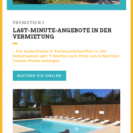
PROMOTION 2
LAST-MINUTE-ANGEBOTE IN DER
VERMIETUNG
– Für Aufenthalte in Ferienunterkünften in der
Nebensaison gilt: 7 Nächte zum Preis von 6 Nächten
Unsere Preise anzeigen
–
BUCHEN SIE ONLINE